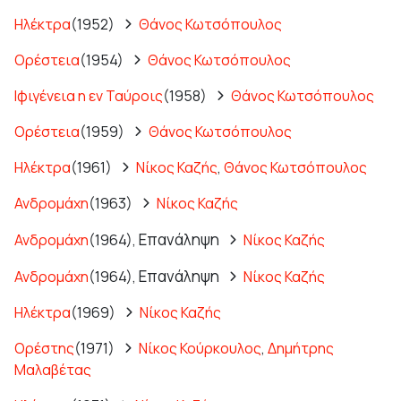
Ηλέκτρα
(1952)
Θάνος Κωτσόπουλος
Ορέστεια
(1954)
Θάνος Κωτσόπουλος
Ιφιγένεια η εν Ταύροις
(1958)
Θάνος Κωτσόπουλος
Ορέστεια
(1959)
Θάνος Κωτσόπουλος
Ηλέκτρα
(1961)
Νίκος Καζής
,
Θάνος Κωτσόπουλος
Ανδρομάχη
(1963)
Νίκος Καζής
Επανάληψη
Ανδρομάχη
(1964),
Νίκος Καζής
Επανάληψη
Ανδρομάχη
(1964),
Νίκος Καζής
Ηλέκτρα
(1969)
Νίκος Καζής
Ορέστης
(1971)
Νίκος Κούρκουλος
,
Δημήτρης
Μαλαβέτας