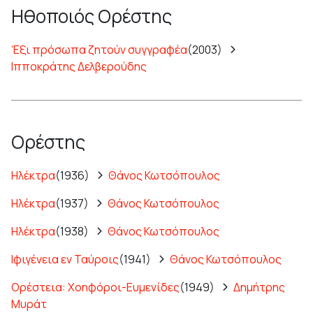
Ηθοποιός Ορέστης
Έξι πρόσωπα ζητούν συγγραφέα
(2003)
Ιπποκράτης Δελβερούδης
Ορέστης
Ηλέκτρα
(1936)
Θάνος Κωτσόπουλος
Ηλέκτρα
(1937)
Θάνος Κωτσόπουλος
Ηλέκτρα
(1938)
Θάνος Κωτσόπουλος
Ιφιγένεια εν Ταύροις
(1941)
Θάνος Κωτσόπουλος
Ορέστεια: Χοηφόροι-Ευμενίδες
(1949)
Δημήτρης
Μυράτ