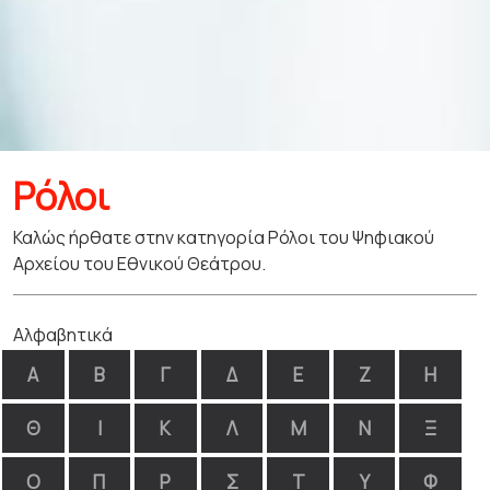
Ρόλοι
Καλώς ήρθατε στην κατηγορία Ρόλοι του Ψηφιακού
Αρχείου του Εθνικού Θεάτρου.
Αλφαβητικά
Α
Β
Γ
Δ
Ε
Ζ
Η
Θ
Ι
Κ
Λ
Μ
Ν
Ξ
Ο
Π
Ρ
Σ
Τ
Υ
Φ