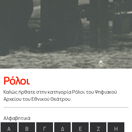
Ρόλοι
Καλώς ήρθατε στην κατηγορία Ρόλοι του Ψηφιακού
Αρχείου του Εθνικού Θεάτρου.
Αλφαβητικά
Α
Β
Γ
Δ
Ε
Ζ
Η