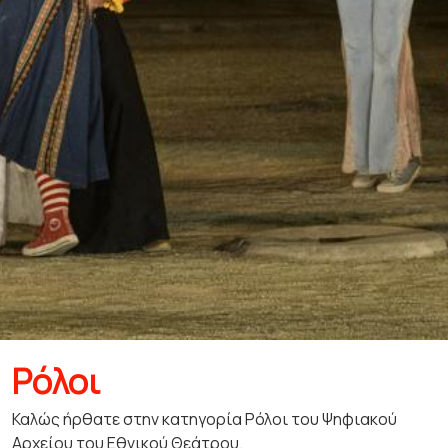
Ρόλοι
Καλώς ήρθατε στην κατηγορία Ρόλοι του Ψηφιακού
Αρχείου του Εθνικού Θεάτρου.