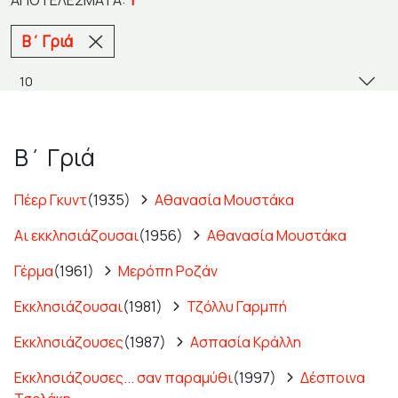
Β΄ Γριά
Β΄ Γριά
Πέερ Γκυντ
(1935)
Αθανασία Μουστάκα
Αι εκκλησιάζουσαι
(1956)
Αθανασία Μουστάκα
Γέρμα
(1961)
Μερόπη Ροζάν
Εκκλησιάζουσαι
(1981)
Τζόλλυ Γαρμπή
Εκκλησιάζουσες
(1987)
Ασπασία Κράλλη
Εκκλησιάζουσες... σαν παραμύθι
(1997)
Δέσποινα