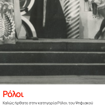
Ρόλοι
Καλώς ήρθατε στην κατηγορία Ρόλοι του Ψηφιακού