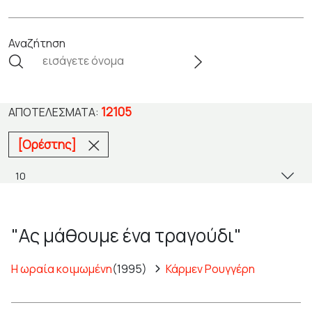
Αναζήτηση
12105
ΑΠΟΤΕΛΈΣΜΑΤΑ:
[Ορέστης]
"Ας μάθουμε ένα τραγούδι"
Η ωραία κοιμωμένη
(1995)
Κάρμεν Ρουγγέρη