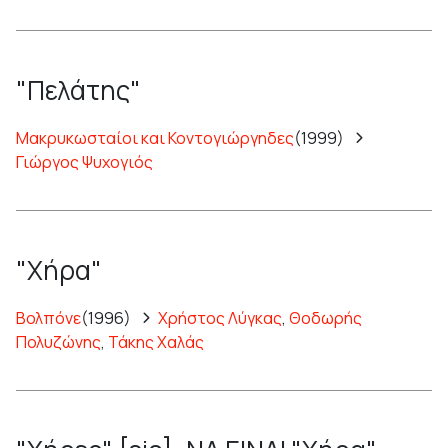
"Πελάτης"
Μακρυκωσταίοι και Κοντογιώργηδες
(1999)
Γιώργος Ψυχογιός
"Χήρα"
Βολπόνε
(1996)
Χρήστος Λύγκας
,
Θοδωρής
Πολυζώνης
,
Τάκης Χαλάς