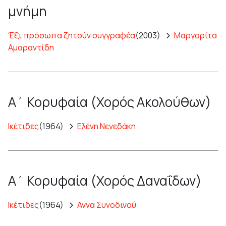
μνήμη
Έξι πρόσωπα ζητούν συγγραφέα
(2003)
Μαργαρίτα
Αμαραντίδη
Α΄ Κορυφαία (Χορός Ακολούθων)
Ικέτιδες
(1964)
Ελένη Νενεδάκη
Α΄ Κορυφαία (Χορός Δαναΐδων)
Ικέτιδες
(1964)
Άννα Συνοδινού