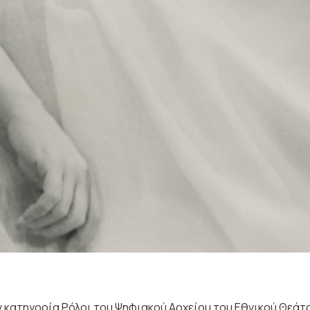
 κατηγορία Ρόλοι του Ψηφιακού Αρχείου του Εθνικού Θεάτ