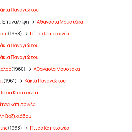
Κάκια Παναγιώτου
Επανάληψη
,
Αθανασία Μουστάκα
ροις
(1958)
Πίτσα Καπιτσινέα
Κάκια Παναγιώτου
Κάκια Παναγιώτου
κολος
(1960)
Αθανασία Μουστάκα
δι
(1961)
Κάκια Παναγιώτου
Πίτσα Καπιτσινέα
ίτσα Καπιτσινέα
λη Βοζικιάδου
της
(1963)
Πίτσα Καπιτσινέα