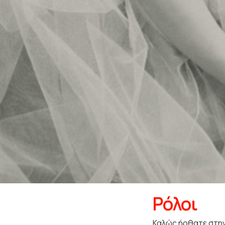
Ρόλοι
Καλώς ήρθατε στην