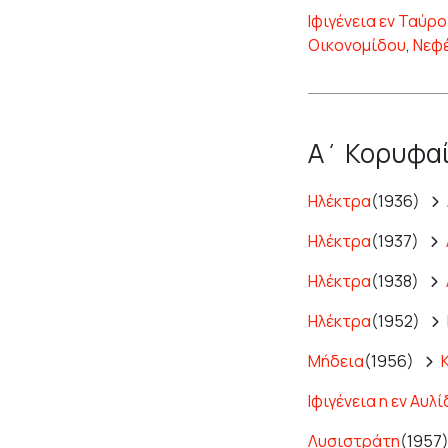
Ιφιγένεια εν Ταύρο
Οικονομίδου
,
Νεφ
Α΄ Κορυφα
Ηλέκτρα
(1936)
Ηλέκτρα
(1937)
Ηλέκτρα
(1938)
Ηλέκτρα
(1952)
Μήδεια
(1956)
Ιφιγένεια η εν Αυλί
Λυσιστράτη
(1957