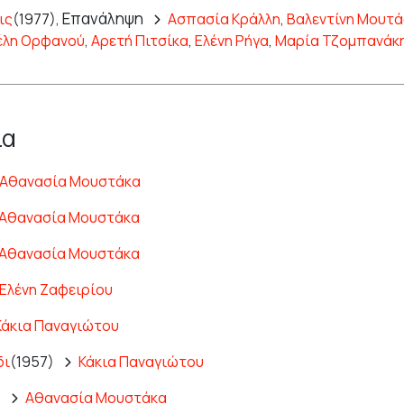
Επανάληψη
ις
(1977),
Ασπασία Κράλλη
,
Βαλεντίνη Μουτ
έλη Ορφανού
,
Αρετή Πιτσίκα
,
Ελένη Ρήγα
,
Μαρία Τζομπανάκ
ία
Αθανασία Μουστάκα
Αθανασία Μουστάκα
Αθανασία Μουστάκα
Ελένη Ζαφειρίου
Κάκια Παναγιώτου
δι
(1957)
Κάκια Παναγιώτου
)
Αθανασία Μουστάκα