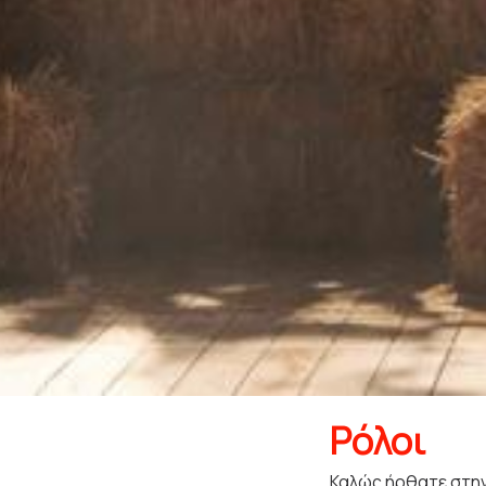
Ρόλοι
Καλώς ήρθατε στην