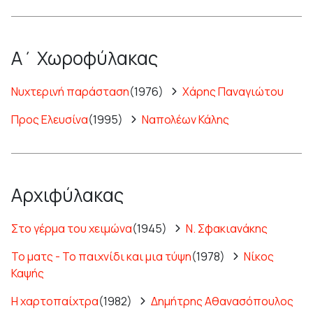
Α΄ Χωροφύλακας
Νυχτερινή παράσταση
(1976)
Χάρης Παναγιώτου
Προς Ελευσίνα
(1995)
Ναπολέων Κάλης
Αρχιφύλακας
Στο γέρμα του χειμώνα
(1945)
Ν. Σφακιανάκης
Το ματς - Το παιχνίδι και μια τύψη
(1978)
Νίκος
Καψής
Η χαρτοπαίχτρα
(1982)
Δημήτρης Αθανασόπουλος