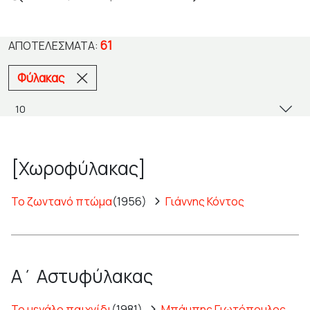
61
ΑΠΟΤΕΛΈΣΜΑΤΑ:
Φύλακας
[Χωροφύλακας]
Το ζωντανό πτώμα
(1956)
Γιάννης Κόντος
Α΄ Αστυφύλακας
Το μεγάλο παιχνίδι
(1981)
Μπάμπης Γιωτόπουλος