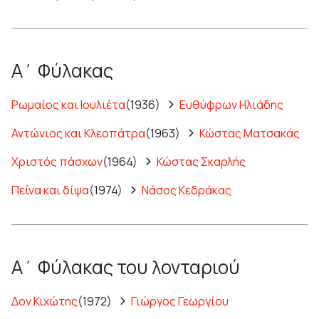
Α΄ Φύλακας
Ρωμαίος και Ιουλιέτα
(1936)
Ευθύφρων Ηλιάδης
Αντώνιος και Κλεοπάτρα
(1963)
Κώστας Ματσακάς
Χριστός πάσχων
(1964)
Κώστας Σκαρλής
Πείνα και δίψα
(1974)
Νάσος Κεδράκας
Α΄ Φύλακας του λονταριού
Δον Κιχώτης
(1972)
Γιώργος Γεωργίου