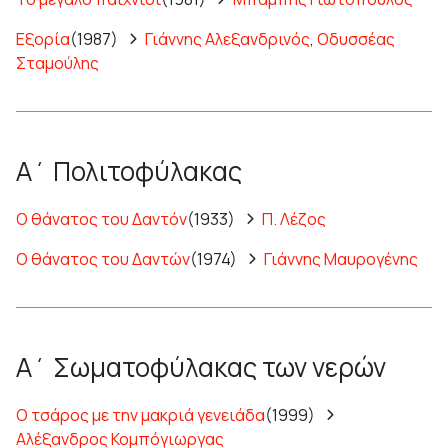
Εξορία
(1987)
Γιάννης Αλεξανδρινός
,
Οδυσσέας
Σταμούλης
Α΄ Πολιτοφύλακας
Ο θάνατος του Δαντόν
(1933)
Π. Λέζος
Ο θάνατος του Δαντών
(1974)
Γιάννης Μαυρογένης
Α΄ Σωματοφύλακας των νερών
Ο τσάρος με την μακριά γενειάδα
(1999)
Αλέξανδρος Κομπόγιωργας