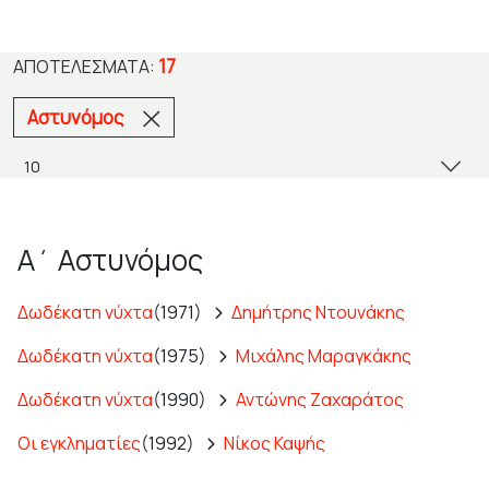
17
ΑΠΟΤΕΛΈΣΜΑΤΑ:
Αστυνόμος
Α΄ Αστυνόμος
Δωδέκατη νύχτα
(1971)
Δημήτρης Ντουνάκης
Δωδέκατη νύχτα
(1975)
Μιχάλης Μαραγκάκης
Δωδέκατη νύχτα
(1990)
Αντώνης Ζαχαράτος
Οι εγκληματίες
(1992)
Νίκος Καψής