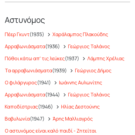
Αστυνόμος
Πέερ Γκυντ
(1935)
Χαράλαμπος Πλακούδης
Αρραβωνιάσματα
(1936)
Γεώργιος Ταλάνος
Πόθοι κάτω απ' τις λεύκες
(1937)
Λάμπης Χρέλιας
Τα αρραβωνιάσματα
(1939)
Γεώργιος Δήμος
Ο φιλάργυρος
(1941)
Ιωάννης Αυλωνίτης
Αρραβωνιάσματα
(1944)
Γεώργιος Ταλάνος
Καποδίστριας
(1946)
Ηλίας Δεστούνης
Βαβυλωνία
(1947)
Άρης Μαλλιαγρός
Ο αστυνόμος είναι καλό παιδί - Ζητείται