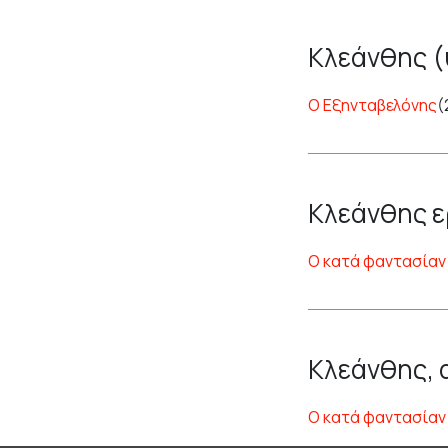
Κλεάνθης (
Ο Εξηνταβελόνης
(
Κλεάνθης ε
Ο κατά φαντασίαν
Κλεάνθης, 
Ο κατά φαντασίαν