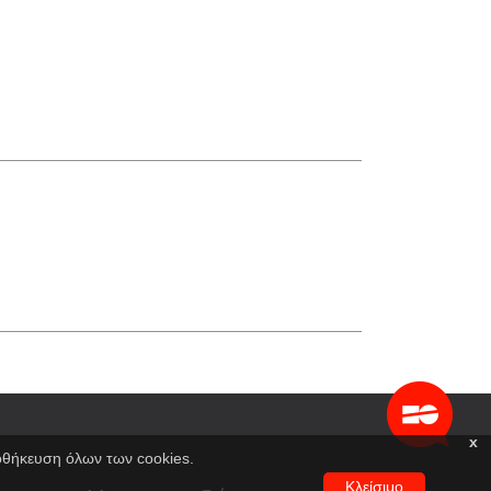
x
ποθήκευση όλων των cookies.
Κλείσιμο