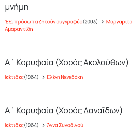
μνήμη
Έξι πρόσωπα ζητούν συγγραφέα
(2003)
Μαργαρίτα
Αμαραντίδη
Α΄ Κορυφαία (Χορός Ακολούθων)
Ικέτιδες
(1964)
Ελένη Νενεδάκη
Α΄ Κορυφαία (Χορός Δαναΐδων)
Ικέτιδες
(1964)
Άννα Συνοδινού