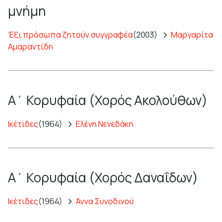
μνήμη
Έξι πρόσωπα ζητούν συγγραφέα
(2003)
Μαργαρίτα
Αμαραντίδη
Α΄ Κορυφαία (Χορός Ακολούθων)
Ικέτιδες
(1964)
Ελένη Νενεδάκη
Α΄ Κορυφαία (Χορός Δαναΐδων)
Ικέτιδες
(1964)
Άννα Συνοδινού