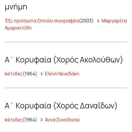
μνήμη
Έξι πρόσωπα ζητούν συγγραφέα
(2003)
Μαργαρίτα
Αμαραντίδη
Α΄ Κορυφαία (Χορός Ακολούθων)
Ικέτιδες
(1964)
Ελένη Νενεδάκη
Α΄ Κορυφαία (Χορός Δαναΐδων)
Ικέτιδες
(1964)
Άννα Συνοδινού