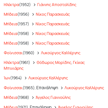
Ηλέκτρα
(1952)
Γιάννης Αποστολίδης
Μήδεια
(1956)
Νίκος Παρασκευάς
Μήδεια
(1957)
Νίκος Παρασκευάς
Μήδεια
(1958)
Νίκος Παρασκευάς
Μήδεια
(1958)
Νίκος Παρασκευάς
Φοίνισσαι
(1960)
Λυκούργος Καλλέργης
Ηλέκτρα
(1961)
Θόδωρος Μορίδης
,
Γκίκας
Μπινιάρης
Ίων
(1964)
Λυκούργος Καλλέργης
Επανάληψη
Φοίνισσαι
(1965),
Λυκούργος Καλλέργης
Μήδεια
(1968)
Άγγελος Γιαννούλης
Επανάληψη
Μήδεια
(1971),
Άγγελος Γιαννούλης