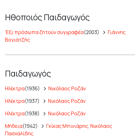
Ηθοποιός Παιδαγωγός
Έξι πρόσωπα ζητούν συγγραφέα
(2003)
Γιάννης
Βογιατζής
Παιδαγωγός
Ηλέκτρα
(1936)
Νικόλαος Ροζάν
Ηλέκτρα
(1937)
Νικόλαος Ροζάν
Ηλέκτρα
(1938)
Νικόλαος Ροζάν
Μήδεια
(1942)
Γκίκας Μπινιάρης
,
Νικόλαος
Πασχαλίδης