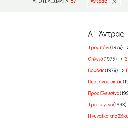
57
Άντρας
ΑΠΟΤΕΛΈΣΜΑΤΑ:
Α΄ Άντρας
Τρομπόνι
(1974)
Θηλειά
(1975)
Σ
Βούδας
(1978)
Περί όνου σκιάς
(1
Προς Ελευσίνα
(19
Τρισεύγενη
(1998)
Η γυναίκα της Ζάκ