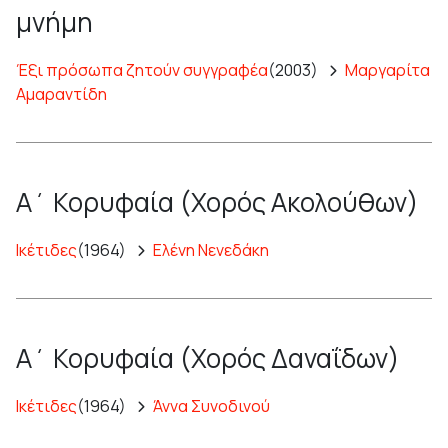
μνήμη
Έξι πρόσωπα ζητούν συγγραφέα
(2003)
Μαργαρίτα
Αμαραντίδη
Α΄ Κορυφαία (Χορός Ακολούθων)
Ικέτιδες
(1964)
Ελένη Νενεδάκη
Α΄ Κορυφαία (Χορός Δαναΐδων)
Ικέτιδες
(1964)
Άννα Συνοδινού