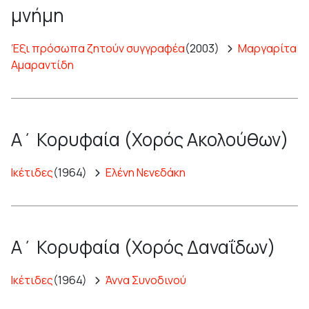
μνήμη
Έξι πρόσωπα ζητούν συγγραφέα
(2003)
Μαργαρίτα
Αμαραντίδη
Α΄ Κορυφαία (Χορός Ακολούθων)
Ικέτιδες
(1964)
Ελένη Νενεδάκη
Α΄ Κορυφαία (Χορός Δαναΐδων)
Ικέτιδες
(1964)
Άννα Συνοδινού