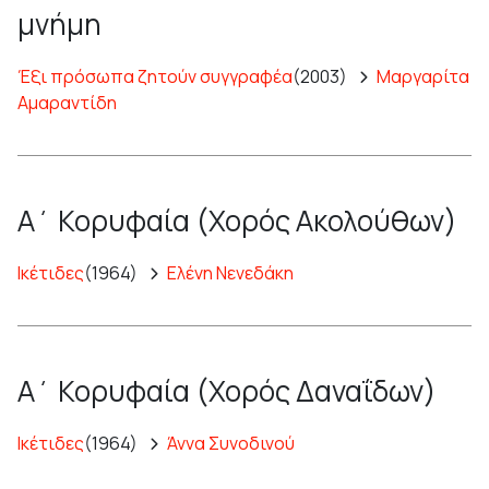
μνήμη
Έξι πρόσωπα ζητούν συγγραφέα
(2003)
Μαργαρίτα
Αμαραντίδη
Α΄ Κορυφαία (Χορός Ακολούθων)
Ικέτιδες
(1964)
Ελένη Νενεδάκη
Α΄ Κορυφαία (Χορός Δαναΐδων)
Ικέτιδες
(1964)
Άννα Συνοδινού