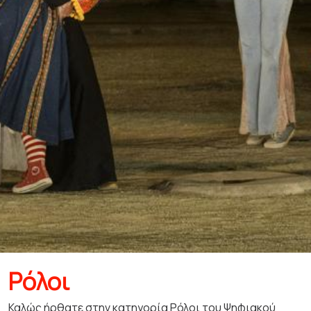
Ρόλοι
Καλώς ήρθατε στην κατηγορία Ρόλοι του Ψηφιακού