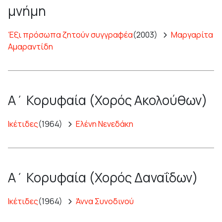
μνήμη
Έξι πρόσωπα ζητούν συγγραφέα
(2003)
Μαργαρίτα
Αμαραντίδη
Α΄ Κορυφαία (Χορός Ακολούθων)
Ικέτιδες
(1964)
Ελένη Νενεδάκη
Α΄ Κορυφαία (Χορός Δαναΐδων)
Ικέτιδες
(1964)
Άννα Συνοδινού