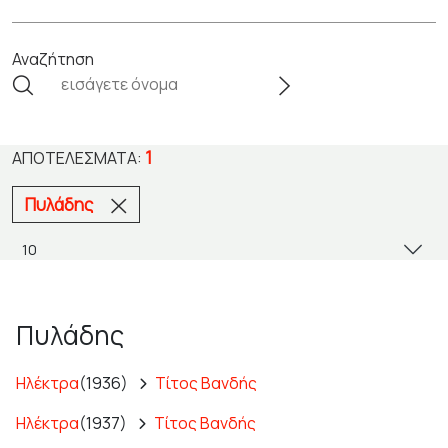
Αναζήτηση
1
ΑΠΟΤΕΛΈΣΜΑΤΑ:
Πυλάδης
Πυλάδης
Ηλέκτρα
(1936)
Τίτος Βανδής
Ηλέκτρα
(1937)
Τίτος Βανδής