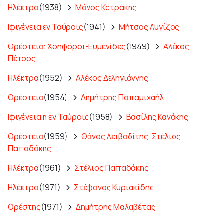
Ηλέκτρα
(1938)
Μάνος Κατράκης
Ιφιγένεια εν Ταύροις
(1941)
Μήτσος Λυγίζος
Ορέστεια: Χοηφόροι-Ευμενίδες
(1949)
Αλέκος
Πέτσος
Ηλέκτρα
(1952)
Αλέκος Δεληγιάννης
Ορέστεια
(1954)
Δημήτρης Παπαμιχαήλ
Ιφιγένεια η εν Ταύροις
(1958)
Βασίλης Κανάκης
Ορέστεια
(1959)
Θάνος Λειβαδίτης
,
Στέλιος
Παπαδάκης
Ηλέκτρα
(1961)
Στέλιος Παπαδάκης
Ηλέκτρα
(1971)
Στέφανος Κυριακίδης
Ορέστης
(1971)
Δημήτρης Μαλαβέτας