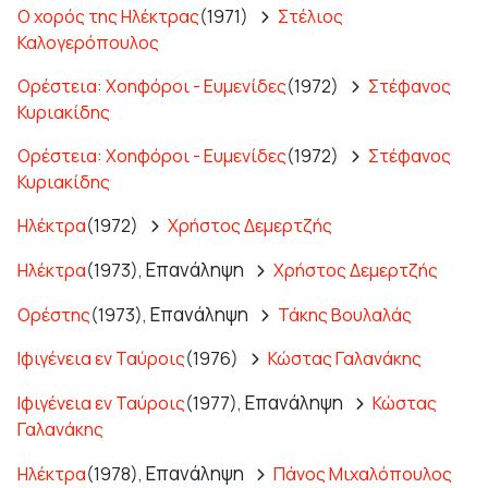
Ο χορός της Ηλέκτρας
(1971)
Στέλιος
Καλογερόπουλος
Ορέστεια: Χοηφόροι - Ευμενίδες
(1972)
Στέφανος
Κυριακίδης
Ορέστεια: Χοηφόροι - Ευμενίδες
(1972)
Στέφανος
Κυριακίδης
Ηλέκτρα
(1972)
Χρήστος Δεμερτζής
Επανάληψη
Ηλέκτρα
(1973),
Χρήστος Δεμερτζής
Επανάληψη
Ορέστης
(1973),
Τάκης Βουλαλάς
Ιφιγένεια εν Ταύροις
(1976)
Κώστας Γαλανάκης
Επανάληψη
Ιφιγένεια εν Ταύροις
(1977),
Κώστας
Γαλανάκης
Επανάληψη
Ηλέκτρα
(1978),
Πάνος Μιχαλόπουλος