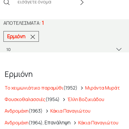
1
ΑΠΟΤΕΛΈΣΜΑΤΑ:
Ερμιόνη
Ερμιόνη
Το χειμωνιάτικο παραμύθι
(1952)
Μιράντα Μυράτ
Φουσκοθαλασσιές
(1954)
Έλλη Βοζικιάδου
Ανδρομάχη
(1963)
Κάκια Παναγιώτου
Επανάληψη
Ανδρομάχη
(1964),
Κάκια Παναγιώτου