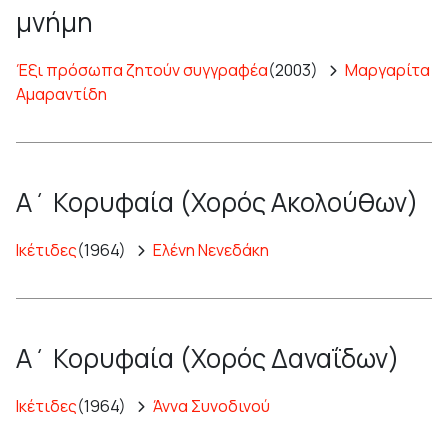
μνήμη
Έξι πρόσωπα ζητούν συγγραφέα
(2003)
Μαργαρίτα
Αμαραντίδη
Α΄ Κορυφαία (Χορός Ακολούθων)
Ικέτιδες
(1964)
Ελένη Νενεδάκη
Α΄ Κορυφαία (Χορός Δαναΐδων)
Ικέτιδες
(1964)
Άννα Συνοδινού