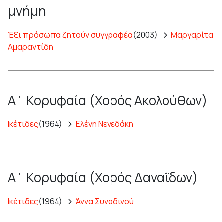
μνήμη
Έξι πρόσωπα ζητούν συγγραφέα
(2003)
Μαργαρίτα
Αμαραντίδη
Α΄ Κορυφαία (Χορός Ακολούθων)
Ικέτιδες
(1964)
Ελένη Νενεδάκη
Α΄ Κορυφαία (Χορός Δαναΐδων)
Ικέτιδες
(1964)
Άννα Συνοδινού