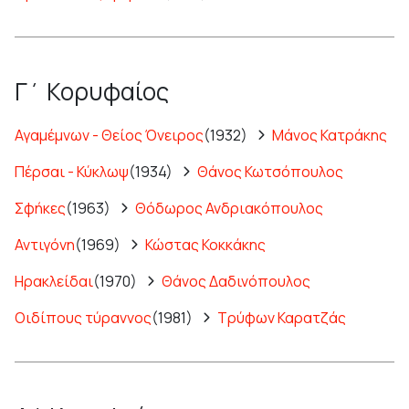
Γ΄ Κορυφαίος
Αγαμέμνων - Θείος Όνειρος
(1932)
Μάνος Κατράκης
Πέρσαι - Κύκλωψ
(1934)
Θάνος Κωτσόπουλος
Σφήκες
(1963)
Θόδωρος Ανδριακόπουλος
Αντιγόνη
(1969)
Κώστας Κοκκάκης
Ηρακλείδαι
(1970)
Θάνος Δαδινόπουλος
Οιδίπους τύραννος
(1981)
Τρύφων Καρατζάς