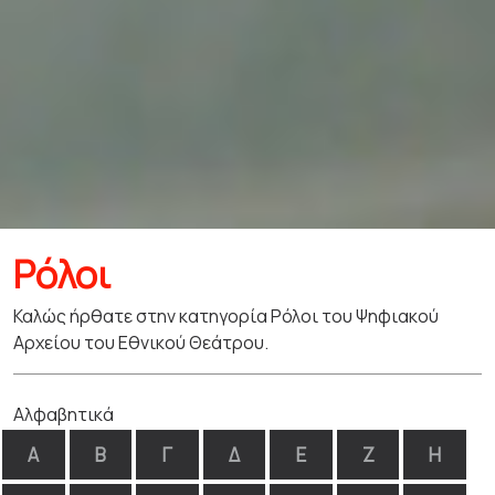
Ρόλοι
Καλώς ήρθατε στην κατηγορία Ρόλοι του Ψηφιακού
Αρχείου του Εθνικού Θεάτρου.
Αλφαβητικά
Α
Β
Γ
Δ
Ε
Ζ
Η