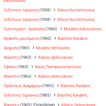
Καλογιάννης
Οιδίπους τύραννος
(1958)
Θάνος Κωτσόπουλος
Οιδίπους τύραννος
(1958)
Θάνος Κωτσόπουλος
Λυσιστράτη - Δύσκολος
(1960)
Μιχάλης Καλογιάννης
Ηρακλής μαινόμενος
(1960)
Βασίλης Κανάκης
Αχαρνής
(1961)
Μιχάλης Μπούχλης
Άλκηστις
(1963)
Αλέκος Δεληγιάννης
Σφήκες
(1963)
Νίκος Παπακωνσταντίνου
Άλκηστις
(1964)
Αλέκος Δεληγιάννης
Ορέστεια: Αγαμέμνων
(1965)
Βασίλης Κανάκης
Οιδίπους τύραννος
(1965)
Βασίλης Κανάκης
Επανάληψη
Άλκηστις
(1965),
Αλέκος Δεληγιάννης