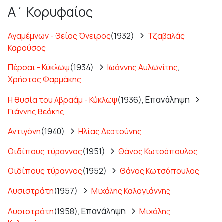
Α΄ Κορυφαίος
Αγαμέμνων - Θείος Όνειρος
(1932)
Τζαβαλάς
Καρούσος
Πέρσαι - Κύκλωψ
(1934)
Ιωάννης Αυλωνίτης
,
Χρήστος Φαρμάκης
Επανάληψη
Η θυσία του Αβραάμ - Κύκλωψ
(1936),
Γιάννης Βεάκης
Αντιγόνη
(1940)
Ηλίας Δεστούνης
Οιδίπους τύραννος
(1951)
Θάνος Κωτσόπουλος
Οιδίπους τύραννος
(1952)
Θάνος Κωτσόπουλος
Λυσιστράτη
(1957)
Μιχάλης Καλογιάννης
Επανάληψη
Λυσιστράτη
(1958),
Μιχάλης