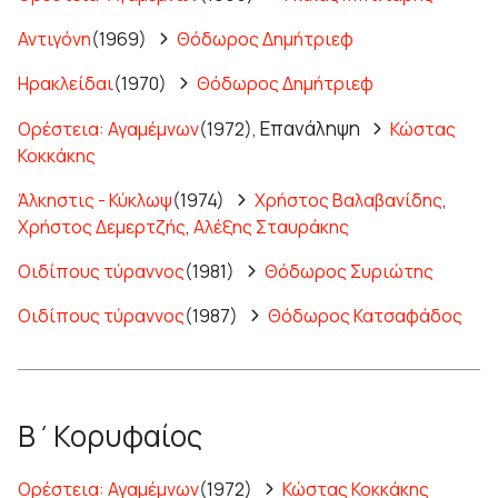
Αντιγόνη
(1969)
Θόδωρος Δημήτριεφ
Ηρακλείδαι
(1970)
Θόδωρος Δημήτριεφ
Επανάληψη
Ορέστεια: Αγαμέμνων
(1972),
Κώστας
Κοκκάκης
Άλκηστις - Κύκλωψ
(1974)
Χρήστος Βαλαβανίδης
,
Χρήστος Δεμερτζής
,
Αλέξης Σταυράκης
Οιδίπους τύραννος
(1981)
Θόδωρος Συριώτης
Οιδίπους τύραννος
(1987)
Θόδωρος Κατσαφάδος
Β΄Κορυφαίος
Ορέστεια: Αγαμέμνων
(1972)
Κώστας Κοκκάκης