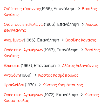
Επανάληψη
Οιδίπους τύραννος
(1966),
Βασίλης
Κανάκης
Επανάληψη
Οιδίπους επί Κολωνώ
(1966),
Αλέκος
Δεληγιάννης
Επανάληψη
Αγαμέμνων
(1966),
Βασίλης Κανάκης
Επανάληψη
Ορέστεια: Αγαμέμνων
(1967),
Βασίλης
Κανάκης
Επανάληψη
Άλκηστις
(1968),
Αλέκος Δεληγιάννης
Αντιγόνη
(1969)
Κώστας Κοσμόπουλος
Ηρακλείδαι
(1970)
Κώστας Κοσμόπουλος
Επανάληψη
Ορέστεια: Αγαμέμνων
(1972),
Κώστας
Κοσμόπουλος