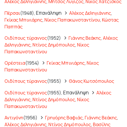
Αλέκος Δεληγιάννης
,
Μήτσος Λυγίζος
,
Νίκος Χατζίσκος
Επανάληψη
Πέρσαι
(1948),
Αλέκος Δεληγιάννης
,
Γκίκας Μπινιάρης
,
Νίκος Παπακωνσταντίνου
,
Κώστας
Παππάς
Οιδίπους τύραννος
(1952)
Γιάννης Βεάκης
,
Αλέκος
Δεληγιάννης
,
Ντίνος Δημόπουλος
,
Νίκος
Παπακωνσταντίνου
Ορέστεια
(1954)
Γκίκας Μπινιάρης
,
Νίκος
Παπακωνσταντίνου
Οιδίπους τύραννος
(1955)
Θάνος Κωτσόπουλος
Επανάληψη
Οιδίπους τύραννος
(1955),
Αλέκος
Δεληγιάννης
,
Ντίνος Δημόπουλος
,
Νίκος
Παπακωνσταντίνου
Αντιγόνη
(1956)
Γρηγόρης Βαφιάς
,
Γιάννης Βεάκης
,
Αλέκος Δεληγιάννης
,
Ντίνος Δημόπουλος
,
Βασίλης