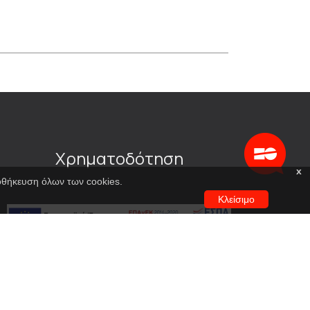
Χρηματοδότηση
x
ποθήκευση όλων των cookies.
Κλείσιμο