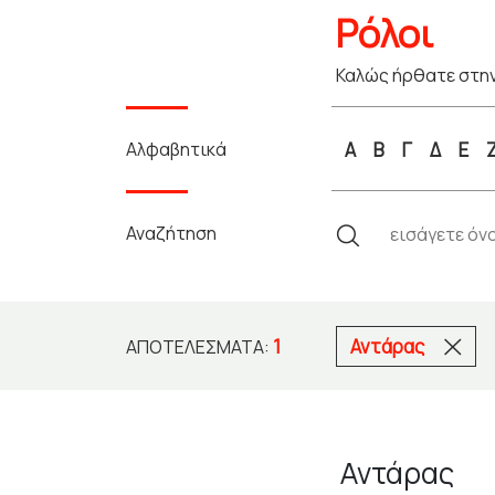
Ρόλοι
Καλώς ήρθατε στην
Αλφαβητικά
Α
Β
Γ
Δ
Ε
Αναζήτηση
1
Αντάρας
ΑΠΟΤΕΛΈΣΜΑΤΑ:
Αντάρας