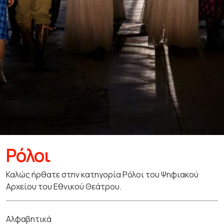
Ρόλοι
Καλώς ήρθατε στην κατηγορία Ρόλοι του Ψηφιακού
Αρχείου του Εθνικού Θεάτρου.
Αλφαβητικά