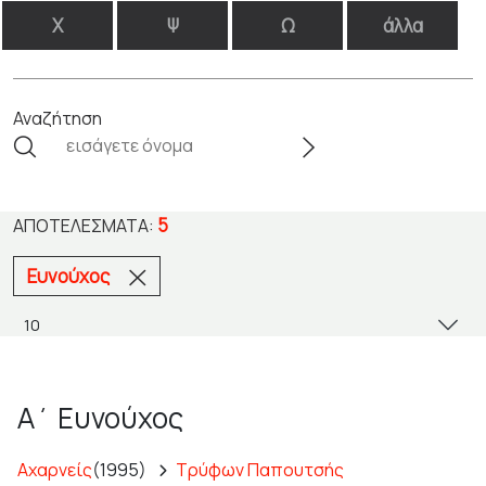
Χ
Ψ
Ω
άλλα
Αναζήτηση
5
ΑΠΟΤΕΛΈΣΜΑΤΑ:
Ευνούχος
Α΄ Ευνούχος
Αχαρνείς
(1995)
Τρύφων Παπουτσής