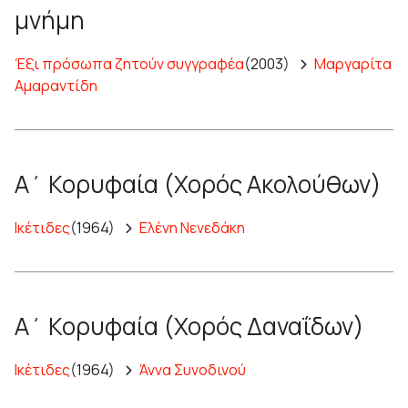
μνήμη
Έξι πρόσωπα ζητούν συγγραφέα
(2003)
Μαργαρίτα
Αμαραντίδη
Α΄ Κορυφαία (Χορός Ακολούθων)
Ικέτιδες
(1964)
Ελένη Νενεδάκη
Α΄ Κορυφαία (Χορός Δαναΐδων)
Ικέτιδες
(1964)
Άννα Συνοδινού