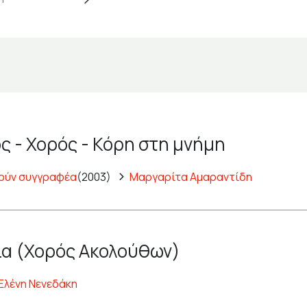
ς - Χορός - Κόρη στη μνήμη
ούν συγγραφέα
(2003)
Μαργαρίτα Αμαραντίδη
α (Χορός Ακολούθων)
Ελένη Νενεδάκη