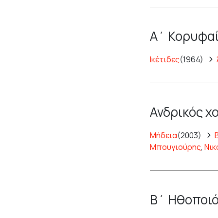
Α΄ Κορυφαί
Ικέτιδες
(1964)
Ανδρικός χ
Μήδεια
(2003)
Μπουγιούρης
,
Νικ
Β΄ Ηθοποιό