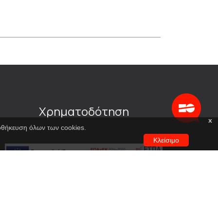
Χρηματοδότηση
x
ποθήκευση όλων των cookies.
Κλείσιμο