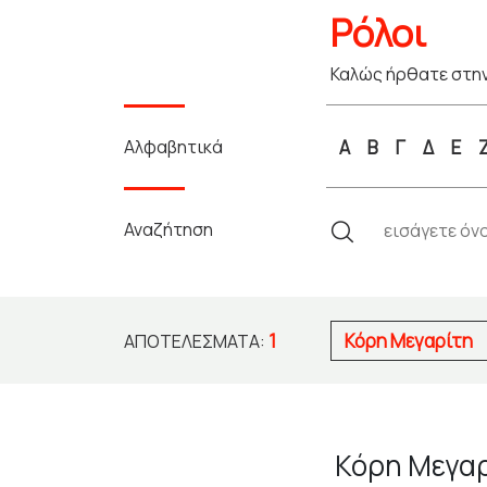
Ρόλοι
Καλώς ήρθατε στην
Αλφαβητικά
Α
Β
Γ
Δ
Ε
Αναζήτηση
1
Κόρη Μεγαρίτη
ΑΠΟΤΕΛΈΣΜΑΤΑ:
Κόρη Μεγα