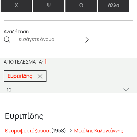
Χ
Ψ
Ω
άλλα
Αναζήτηση
1
ΑΠΟΤΕΛΈΣΜΑΤΑ:
Ευριπίδης
Ευριπίδης
Θεσμοφοριάζουσαι
(1958)
Μιχάλης Καλογιάννης