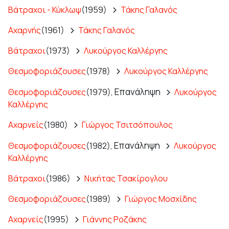
Βάτραχοι - Κύκλωψ
(1959)
Τάκης Γαλανός
Αχαρνής
(1961)
Τάκης Γαλανός
Βάτραχοι
(1973)
Λυκούργος Καλλέργης
Θεσμοφοριάζουσες
(1978)
Λυκούργος Καλλέργης
Επανάληψη
Θεσμοφοριάζουσες
(1979),
Λυκούργος
Καλλέργης
Αχαρνείς
(1980)
Γιώργος Τσιτσόπουλος
Επανάληψη
Θεσμοφοριάζουσες
(1982),
Λυκούργος
Καλλέργης
Βάτραχοι
(1986)
Νικήτας Τσακίρογλου
Θεσμοφοριάζουσες
(1989)
Γιώργος Μοσχίδης
Αχαρνείς
(1995)
Γιάννης Ροζάκης