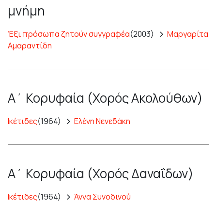
μνήμη
Έξι πρόσωπα ζητούν συγγραφέα
(2003)
Μαργαρίτα
Αμαραντίδη
Α΄ Κορυφαία (Χορός Ακολούθων)
Ικέτιδες
(1964)
Ελένη Νενεδάκη
Α΄ Κορυφαία (Χορός Δαναΐδων)
Ικέτιδες
(1964)
Άννα Συνοδινού