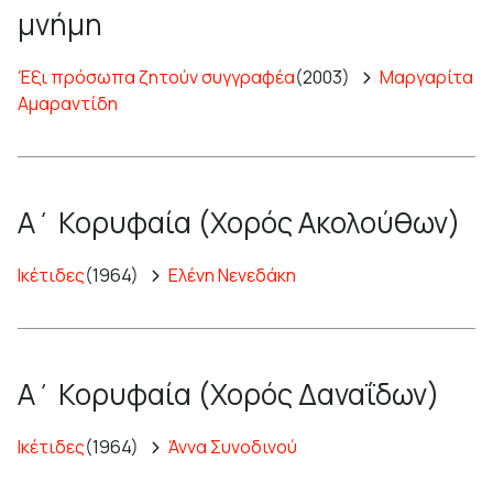
μνήμη
Έξι πρόσωπα ζητούν συγγραφέα
(2003)
Μαργαρίτα
Αμαραντίδη
Α΄ Κορυφαία (Χορός Ακολούθων)
Ικέτιδες
(1964)
Ελένη Νενεδάκη
Α΄ Κορυφαία (Χορός Δαναΐδων)
Ικέτιδες
(1964)
Άννα Συνοδινού