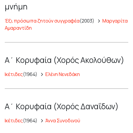
μνήμη
Έξι πρόσωπα ζητούν συγγραφέα
(2003)
Μαργαρίτα
Αμαραντίδη
Α΄ Κορυφαία (Χορός Ακολούθων)
Ικέτιδες
(1964)
Ελένη Νενεδάκη
Α΄ Κορυφαία (Χορός Δαναΐδων)
Ικέτιδες
(1964)
Άννα Συνοδινού