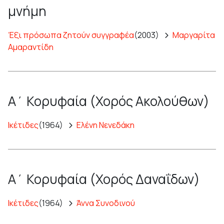
μνήμη
Έξι πρόσωπα ζητούν συγγραφέα
(2003)
Μαργαρίτα
Αμαραντίδη
Α΄ Κορυφαία (Χορός Ακολούθων)
Ικέτιδες
(1964)
Ελένη Νενεδάκη
Α΄ Κορυφαία (Χορός Δαναΐδων)
Ικέτιδες
(1964)
Άννα Συνοδινού