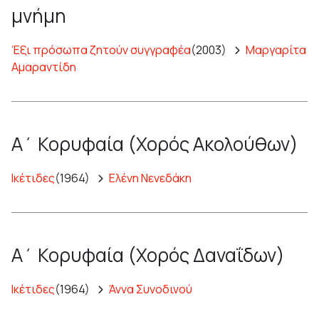
μνήμη
Έξι πρόσωπα ζητούν συγγραφέα
(2003)
Μαργαρίτα
Αμαραντίδη
Α΄ Κορυφαία (Χορός Ακολούθων)
Ικέτιδες
(1964)
Ελένη Νενεδάκη
Α΄ Κορυφαία (Χορός Δαναΐδων)
Ικέτιδες
(1964)
Άννα Συνοδινού