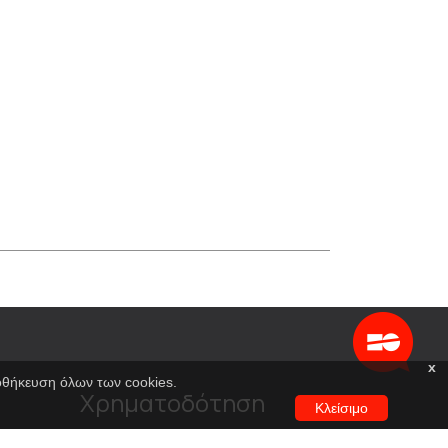
x
ποθήκευση όλων των cookies.
Χρηματοδότηση
Κλείσιμο