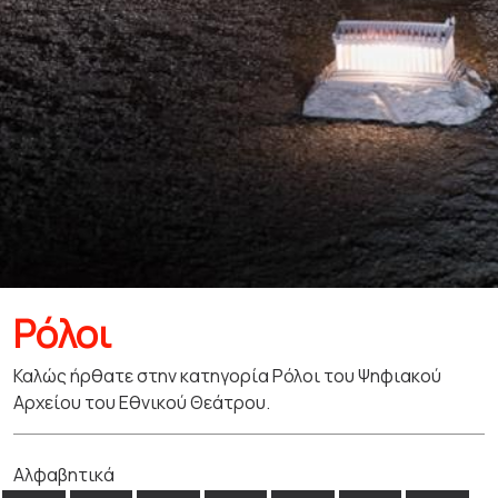
Ρόλοι
Καλώς ήρθατε στην κατηγορία Ρόλοι του Ψηφιακού
Αρχείου του Εθνικού Θεάτρου.
Αλφαβητικά