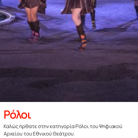
Ρόλοι
Καλώς ήρθατε στην κατηγορία Ρόλοι του Ψηφιακού
Αρχείου του Εθνικού Θεάτρου.