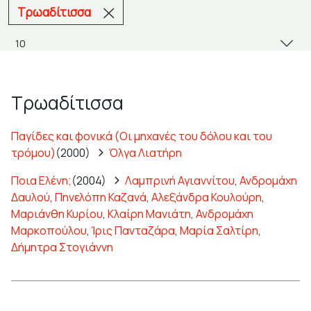
Τρωαδίτισσα
Τρωαδίτισσα
Παγίδες και φονικά (Οι μηχανές του δόλου και του
τρόμου)
(2000)
Όλγα Λιατήρη
Ποια Ελένη;
(2004)
Λαμπρινή Αγιαννίτου
,
Ανδρομάχη
Δαυλού
,
Πηνελόπη Καζανά
,
Αλεξάνδρα Κουλούρη
,
Μαριάνθη Κυρίου
,
Κλαίρη Μανιάτη
,
Ανδρομάχη
Μαρκοπούλου
,
Ίρις Πανταζάρα
,
Μαρία Σαλτίρη
,
Δήμητρα Στογιάννη