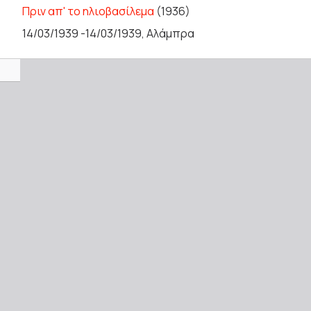
Πριν απ' το ηλιοβασίλεμα
(1936)
14/03/1939 -14/03/1939, Αλάμπρα