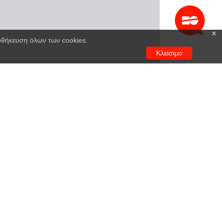
x
ποθήκευση όλων των cookies.
Κλείσιμο