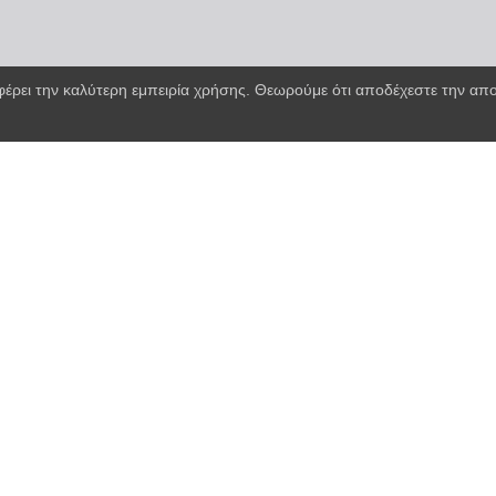
φέρει την καλύτερη εμπειρία χρήσης. Θεωρούμε ότι αποδέχεστε την α