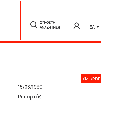
ΣΥΝΘΕΤΗ
ΕΛ
ΑΝΑΖΗΤΗΣΗ
XML/RDF
15/03/1939
Ρεπορτάζ
 :