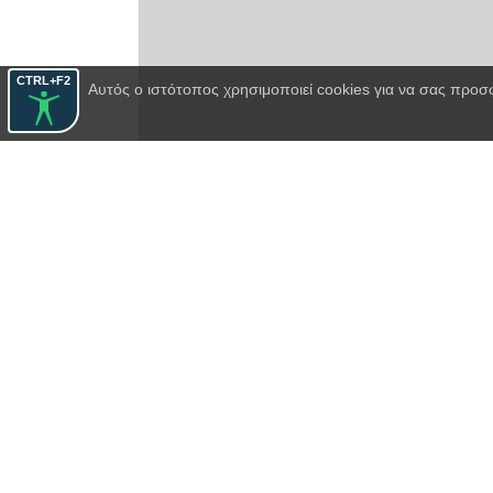
CTRL+F2
Αυτός ο ιστότοπος χρησιμοποιεί cookies για να σας προσ