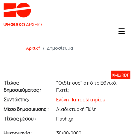
Αρχική
Δημοσίευμα
XML/RDF
Τίτλος
"Οιδίπους" από το Εθνικό.
δημοσιεύματος :
Γιατί;
Συντάκτης:
Ελένη Παπασωτηρίου
Μέσο δημοσίευσης :
Διαδικτυακή Πύλη
Τίτλος μέσου :
Flash.gr
Ημερομηνία :
30/08/2000