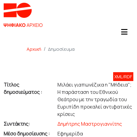
Αρχική
Δημοσίευμα
XML/RDF
Τίτλος
Μιλάει γιαπωνέζικα η "Μήδεια";
δημοσιεύματος :
Η παράσταση του Εθνικού
Θεάτρου με την τραγωδία του
Ευριπίδη προκαλεί αντιφατικές
κρίσεις
Συντάκτης:
Δημήτρης Μαστρογιαννίτης
Μέσο δημοσίευσης :
Εφημερίδα