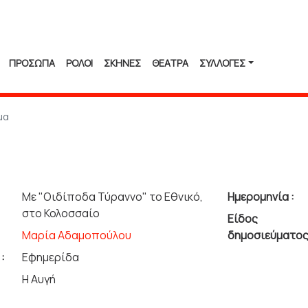
ΠΡΟΣΩΠΑ
ΡΟΛΟΙ
ΣΚΗΝΕΣ
ΘΕΑΤΡΑ
ΣΥΛΛΟΓΈΣ
μα
Με "Οιδίποδα Τύραννο" το Εθνικό,
Ημερομηνία :
στο Κολοσσαίο
Είδος
Μαρία Αδαμοπούλου
δημοσιεύματος
:
Εφημερίδα
Η Αυγή