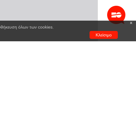
x
ποθήκευση όλων των cookies.
Κλείσιμο