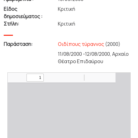
Είδος
Κριτική
δημοσιεύματος :
Στήλη:
Κριτική
Παράσταση:
Οιδίπους τύραννος
(2000)
11/08/2000 -12/08/2000, Αρχαίο
Θέατρο Επιδαύρου