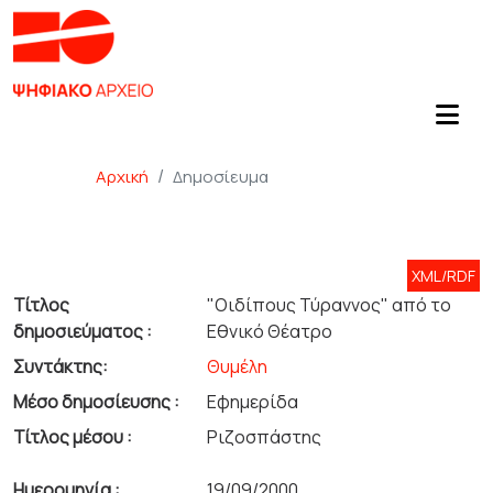
Αρχική
Δημοσίευμα
XML/RDF
Τίτλος
"Οιδίπους Τύραννος" από το
δημοσιεύματος :
Εθνικό Θέατρο
Συντάκτης:
Θυμέλη
Μέσο δημοσίευσης :
Εφημερίδα
Τίτλος μέσου :
Ριζοσπάστης
Ημερομηνία :
19/09/2000