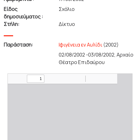
Είδος
Σχόλιο
δημοσιεύματος :
Στήλη:
Δίκτυο
Παράσταση:
Ιφιγένεια εν Αυλίδι
(2002)
02/08/2002 -03/08/2002, Αρχαίο
Θέατρο Επιδαύρου