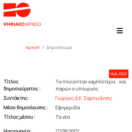
Αρχική
Δημοσίευμα
XML/RDF
Τίτλος
Τα πλοία ήταν χαμηλότερα... και
δημοσιεύματος :
παρών ο υπουργός
Συντάκτης:
Γιώργος Δ.Κ. Σαρηγιάννης
Μέσο δημοσίευσης :
Εφημερίδα
Τίτλος μέσου :
Τα νέα
Ημερομηνία :
17/08/2002