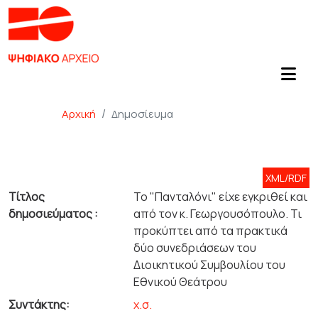
Αρχική
Δημοσίευμα
XML/RDF
Τίτλος
Το "Πανταλόνι" είχε εγκριθεί και
δημοσιεύματος :
από τον κ. Γεωργουσόπουλο. Τι
προκύπτει από τα πρακτικά
δύο συνεδριάσεων του
Διοικητικού Συμβουλίου του
Εθνικού Θεάτρου
Συντάκτης:
χ.σ.