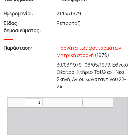
Ημερομηνία :
21/04/1979
Είδος
Ρεπορτάζ
δημοσιεύματος :
Παράσταση:
Η σονάτα των φαντασμάτων -
Μητρική στοργή
(1979)
30/03/1979 -06/05/1979, Εθνικό
Θέατρο: Κτήριο Τσίλλερ - Νέα
Σκηνή, Αγίου Κωνσταντίνου 22-
24